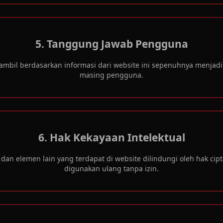
5. Tanggung Jawab Pengguna
iambil berdasarkan informasi dari website ini sepenuhnya menjad
masing pengguna.
6. Hak Kekayaan Intelektual
 dan elemen lain yang terdapat di website dilindungi oleh hak cip
digunakan ulang tanpa izin.