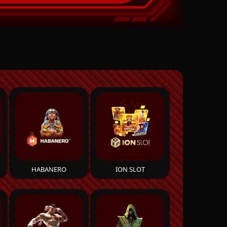
HABANERO
ION SLOT