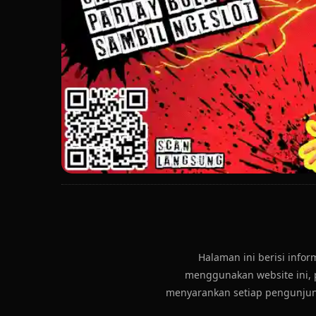
Halaman ini berisi inf
menggunakan website ini, 
menyarankan setiap pengunjun