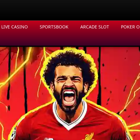
LIVE CASINO
SPORTSBOOK
ARCADE SLOT
POKER O