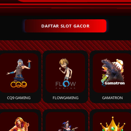
DAFTAR SLOT GACOR
CQ9 GAMING
FLOWGAMING
GAMATRON