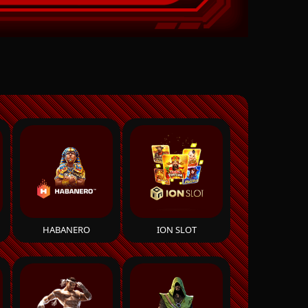
HABANERO
ION SLOT