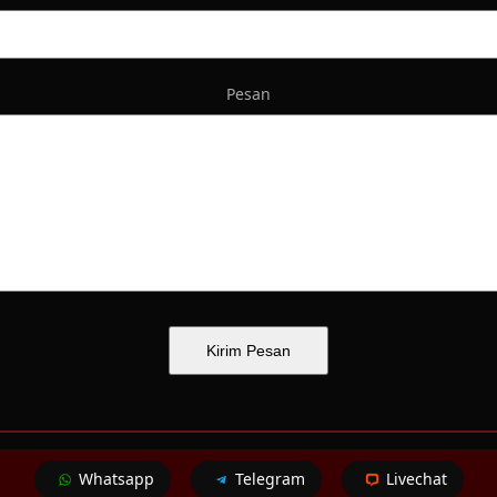
Pesan
Kirim Pesan
Whatsapp
Telegram
Livechat