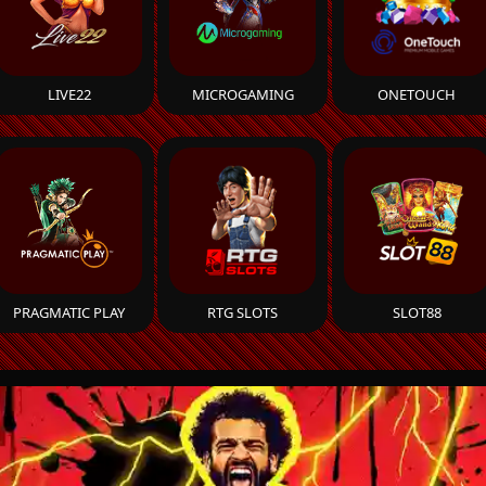
LIVE22
MICROGAMING
ONETOUCH
PRAGMATIC PLAY
RTG SLOTS
SLOT88