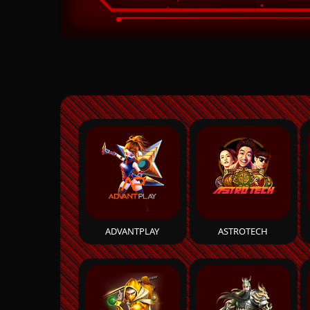
ADVANTPLAY
ASTROTECH