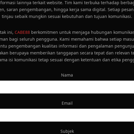
rmasi lainnya terkait website. Tim kami terbuka terhadap berba
en, saran pengembangan, hingga kerja sama digital. Setiap pesa
tinjau sebaik mungkin sesuai kebutuhan dan tujuan komunikasi.
ak ini,
CABE88
berkomitmen untuk menjaga hubungan komunikasi 
aman bagi seluruh pengguna. Kami memahami bahwa setiap masu
tu pengembangan kualitas informasi dan pengalaman pengunjung
i akan berupaya memberikan tanggapan secara tepat dan relevan t
ama isi komunikasi tetap sesuai dengan ketentuan dan etika peng
Nama
Email
Subjek