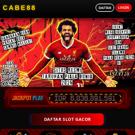
CABE88
LOGIN
DAFTAR
DAFTAR SLOT GACOR