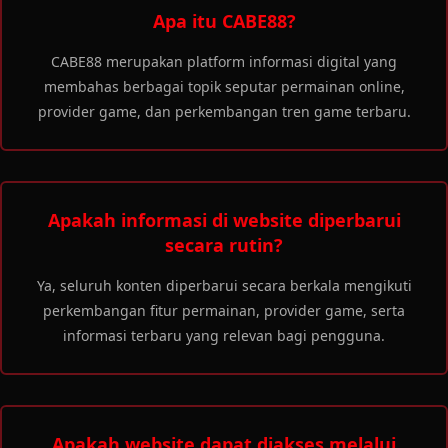
Apa itu CABE88?
CABE88 merupakan platform informasi digital yang
membahas berbagai topik seputar permainan online,
provider game, dan perkembangan tren game terbaru.
Apakah informasi di website diperbarui
secara rutin?
Ya, seluruh konten diperbarui secara berkala mengikuti
perkembangan fitur permainan, provider game, serta
informasi terbaru yang relevan bagi pengguna.
Apakah website dapat diakses melalui