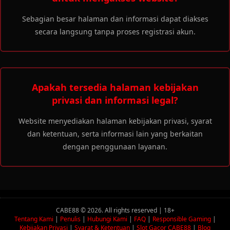
Sebagian besar halaman dan informasi dapat diakses
secara langsung tanpa proses registrasi akun.
Apakah tersedia halaman kebijakan
privasi dan informasi legal?
Website menyediakan halaman kebijakan privasi, syarat
dan ketentuan, serta informasi lain yang berkaitan
dengan penggunaan layanan.
CABE88
© 2026.
All rights reserved
|
18+
Tentang Kami
|
Penulis
|
Hubungi Kami
|
FAQ
|
Responsible Gaming
|
Kebijakan Privasi
|
Syarat & Ketentuan
|
Slot Gacor CABE88
|
Blog